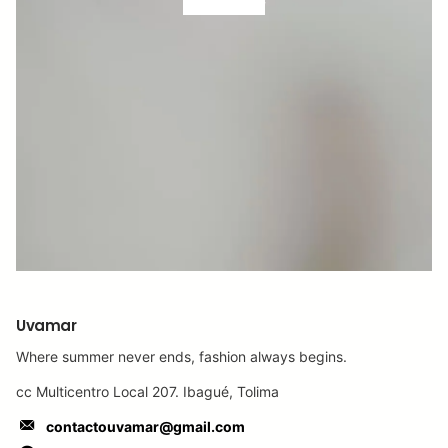
VER MÁS
Uvamar
Where summer never ends, fashion always begins.
cc Multicentro Local 207. Ibagué, Tolima
contactouvamar@gmail.com