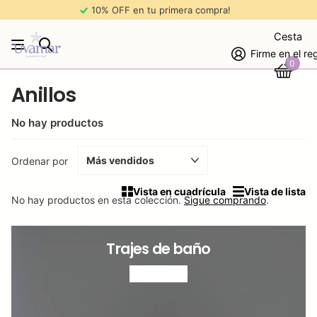
10% OFF en tu primera compra!
Cesta
Firme en el re
0
Anillos
No hay productos
Ordenar por
Vista en cuadrícula
Vista de lista
No hay productos en esta colección.
Sigue comprando
.
Trajes de baño
VER MÁS